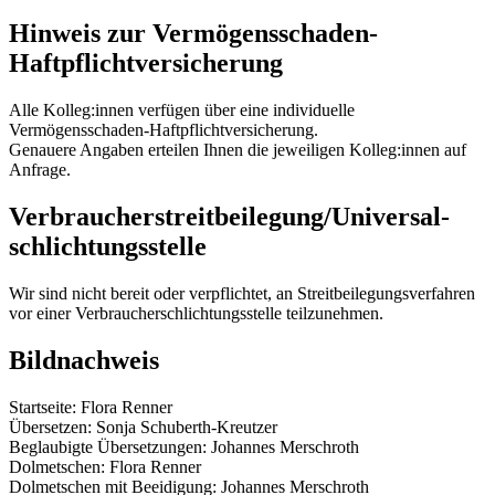
Hinweis zur Vermögensschaden-
Haftpflichtversicherung
Alle Kolleg:innen verfügen über eine individuelle
Vermögensschaden-Haftpflichtversicherung.
Genauere Angaben erteilen Ihnen die jeweiligen Kolleg:innen auf
Anfrage.
Verbraucher­streit­beilegung/Universal­
schlichtungs­stelle
Wir sind nicht bereit oder verpflichtet, an Streitbeilegungsverfahren
vor einer Verbraucherschlichtungsstelle teilzunehmen.
Bildnachweis
Startseite: Flora Renner
Übersetzen: Sonja Schuberth-Kreutzer
Beglaubigte Übersetzungen: Johannes Merschroth
Dolmetschen: Flora Renner
Dolmetschen mit Beeidigung: Johannes Merschroth